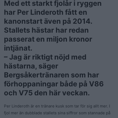
Med ett starkt fjolår i ryggen
har Per Linderoth fått en
kanonstart även på 2014.
Stallets hästar har redan
passerat en miljon kronor
intjänat.
– Jag är riktigt nöjd med
hästarna, säger
Bergsåkertränaren som har
förhoppaningar både på V86
och V75 den här veckan.
Per Linderoth är en tränare kusk som tar för sig allt mer. I
fjol mer än dubblade stallets sina siffror som stannade på