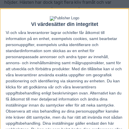
höjder. Hästen har dock tagit flera kliv framåt och var
mycket bra vid segern årsdebuten på Romme.
Rönningsgutten blev trea i Centaurs lopp förra året och är
Vi värdesätter din integritet
en bättre häst i år. Åtminstone tror och hoppas Niclas
Torstemo det.
Vi och våra
leverantorer
lagrar och/eller får åtkomst till
information på en enhet, exempelvis cookies, samt bearbetar
– Rönningsgutten är den riktigt gamla sortens kallblod, det
personuppgifter, exempelvis unika identifierare och
är”gammal stam” i honom och hästen var väldigt sen i
standardinformation som skickas av en enhet för
början. Han har alltid visat rejäl styrka men inte haft någon
personanpassade annonser och andra typer av innehåll,
fart och uppfattning egentligen och det är det han lärt sig
annons- och innehållsmätning samt målgruppsinsikter, samt för
att utveckla och förbättra produkter.
Med din tillåtelse kan vi och
nu då, säger han.
våra leverantörer använda exakta uppgifter om geografisk
Säsongerna som tre- och fyraåring var bara en läroperiod
positionering och identifiering via skanning av enheten. Du kan
för hästen. 2021 och 2022 rätade valacken upp sig och
klicka för att godkänna vår och våra leverantörers
resultaten började komma.
uppgiftsbehandling enligt beskrivningen ovan. Alternativt kan du
få åtkomst till mer detaljerad information och ändra dina
inställningar innan du samtycker eller för att neka samtycke.
Åtgärdad i ett framknä
Observera att viss behandling av dina personuppgifter kanske
Efter en sämre insats i höstas tilldömdes hästen ett
inte kräver ditt samtycke, men du har rätt att invända mot sådan
kvallopp på grund av otillräcklig prestation.
uppgiftsbehandling. Dina inställningar gäller endast den här