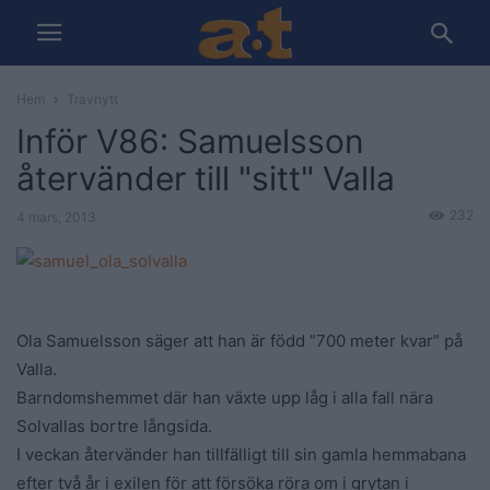
Hem
Travnytt
Inför V86: Samuelsson
återvänder till "sitt" Valla
232
4 mars, 2013
Ola Samuelsson säger att han är född ”700 meter kvar” på
Valla.
Barndomshemmet där han växte upp låg i alla fall nära
Solvallas bortre långsida.
I veckan återvänder han tillfälligt till sin gamla hemmabana
efter två år i exilen för att försöka röra om i grytan i