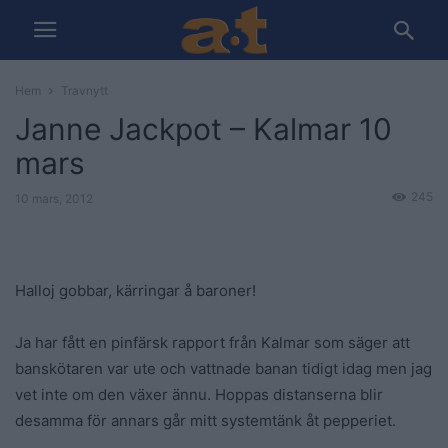
Hem
Travnytt
Janne Jackpot – Kalmar 10
mars
245
10 mars, 2012
Halloj gobbar, kärringar å baroner!
Ja har fått en pinfärsk rapport från Kalmar som säger att
banskötaren var ute och vattnade banan tidigt idag men jag
vet inte om den växer ännu. Hoppas distanserna blir
desamma för annars går mitt systemtänk åt pepperiet.