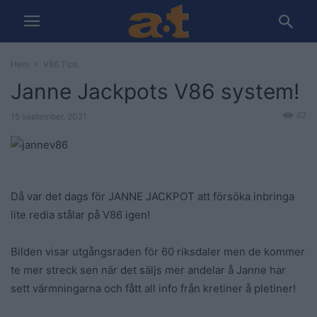
Hem
V86 Tips
Janne Jackpots V86 system!
62
15 september, 2021
Då var det dags för JANNE JACKPOT att försöka inbringa
lite redia stålar på V86 igen!
Bilden visar utgångsraden för 60 riksdaler men de kommer
te mer streck sen när det säljs mer andelar å Janne har
sett värmningarna och fått all info från kretiner å pletiner!