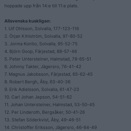
hoppade upp från 14:e till 11:e plats.
Allsvenska kuskligan:
1. Ulf Ohlsson, Solvalla, 177-123-116
2. Örjan Kihlström, Solvalla, 97-80-52
3. Jorma Kontio, Solvalla, 95-52-75
4. Björn Goop, Färjestad, 88-57-46
5. Peter Untersteiner, Halmstad, 78-65-51
6. Johnny Takter, Jägersro, 76-41-42
7. Magnus Jakobsson, Färjestad, 65-62-45
8. Robert Bergh, Åby, 63-40-36
9. Erik Adielsson, Solvalla, 61-47-23
10. Carl Johan Jepson, 54-51-62
11. Johan Untersteiner, Halmstad, 53-50-45
12. Per Linderoth, Bergsåker, 50-41-26
13. Stefan Söderkvist, Åby, 49-46-51
14. Christoffer Eriksson, Jägersro, 46-64-49