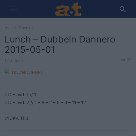
Hem
Travnytt
Lunch – Dubbeln Dannero
2015-05-01
35
1 maj, 2015
L.D – avd: 1 // 1
L.D – avd: 2 // 1 – 8 – 2 – 5 – 9 – 11 – 12
LYCKA TILL !