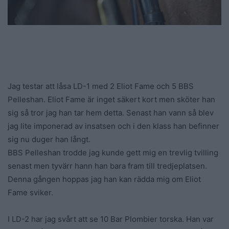
Jag testar att låsa LD-1 med 2 Eliot Fame och 5 BBS
Pelleshan. Eliot Fame är inget säkert kort men sköter han
sig så tror jag han tar hem detta. Senast han vann så blev
jag lite imponerad av insatsen och i den klass han befinner
sig nu duger han långt.
BBS Pelleshan trodde jag kunde gett mig en trevlig tvilling
senast men tyvärr hann han bara fram till tredjeplatsen.
Denna gången hoppas jag han kan rädda mig om Eliot
Fame sviker.
I LD-2 har jag svårt att se 10 Bar Plombier torska. Han var