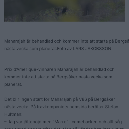
Maharajah är behandlad och kommer inte att starta på Bergs
nästa vecka som planerat.
Foto av LARS JAKOBSSON
Prix d’Amerique-vinnaren Maharajah är behandlad och
kommer inte att starta på Bergsåker nästa vecka som
planerat.
Det blir ingen start för Maharajah på V86 på Bergsåker
nästa vecka. På travkompaniets hemsida berättar Stefan
Hultman:
– Jag var jättenöjd med ”Marre” i comebacken och allt såg