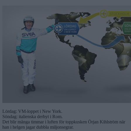
Lördag: VM-loppet i New York.
Söndag: italienska derbyt i Rom.
Det blir många timmar i luften för toppkusken Örjan Kihlström när
han i helgen jagar dubbla miljonsegrar.