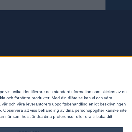
forum.
pelvis unika identifierare och standardinformation som skickas av en
la och förbättra produkter.
Med din tillåtelse kan vi och våra
a vår och våra leverantörers uppgiftsbehandling enligt beskrivningen
e.
Observera att viss behandling av dina personuppgifter kanske inte
 när som helst ändra dina preferenser eller dra tillbaka ditt