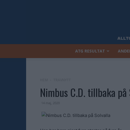
ATG RESULTAT
ANDE
HEM
TRAVNYTT
Nimbus C.D. tillbaka på 
14 maj, 2020