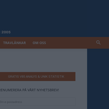
TRAVLÄNKAR
OM OSS
GRATIS V85 ANALYS & UNIK STATISTIK
RENUMERERA PÅ VÅRT NYHETSBREV!