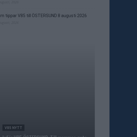
augusti, 2026
m tippar V85 till ÖSTERSUND 8 augusti 2026
augusti, 2026
V85 NYTT
TRAVNYTT