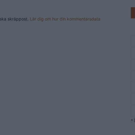
nska skräppost.
Lär dig om hur din kommentarsdata
« 