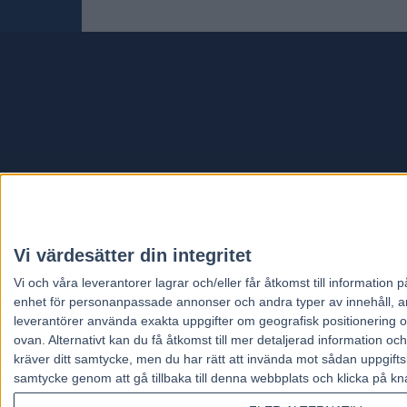
Travt
Vi värdesätter din integritet
Vi och våra
leverantorer
lagrar och/eller får åtkomst till informatio
enhet för personanpassade annonser och andra typer av innehåll, ann
leverantörer använda exakta uppgifter om geografisk positionering oc
ovan. Alternativt kan du få åtkomst till mer detaljerad information oc
kräver ditt samtycke, men du har rätt att invända mot sådan uppgifts
samtycke genom att gå tillbaka till denna webbplats och klicka på kn