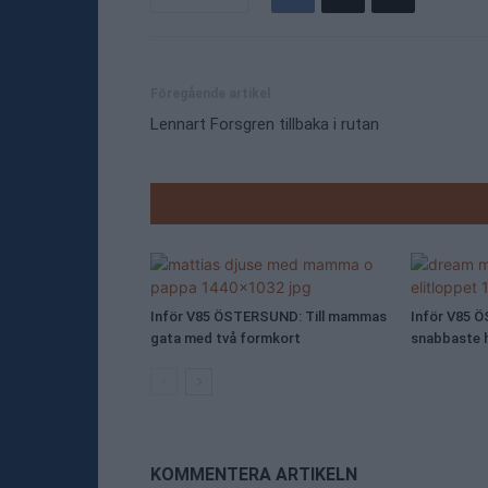
Föregående artikel
Lennart Forsgren tillbaka i rutan
RELATE
Inför V85 ÖSTERSUND: Till mammas
Inför V85 
gata med två formkort
snabbaste h
KOMMENTERA ARTIKELN