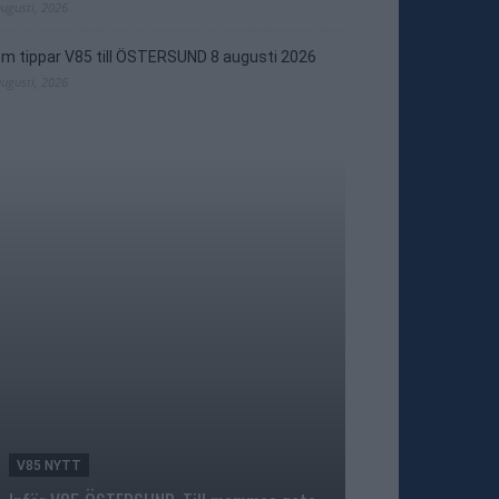
augusti, 2026
m tippar V85 till ÖSTERSUND 8 augusti 2026
augusti, 2026
V85 NYTT
TRAVNYTT