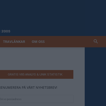
TRAVLÄNKAR
OM OSS
GRATIS V85 ANALYS & UNIK STATISTIK
RENUMERERA PÅ VÅRT NYHETSBREV!