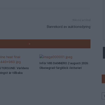
Nästa artikel
Banrekord av auktionsdyring
RADE ARTIKLAR
>
Inför V85 DANNERO 2 augusti 2026:
Obesegrad färgklick i kriteriet
ÖSTERSUND: Världens
ingst är tillbaka
Ar