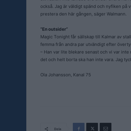
också. Jag är väldigt spänd och nyfiken på
prestera den här gången, säger Walmann.
”En outsider”
Magic Tonight får sällskap till Kalmar av st
femma från andra par utvändigt efter över
– Han var lite blekare senast och vi var inte
det och helt borta ska han inte vara. Jag tyc
Ola Johansson, Kanal 75
Dela