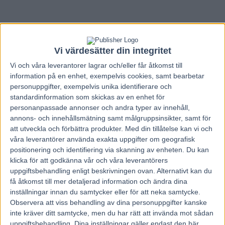
Vi värdesätter din integritet
Vi och våra
leverantorer
lagrar och/eller får åtkomst till
information på en enhet, exempelvis cookies, samt bearbetar
personuppgifter, exempelvis unika identifierare och
standardinformation som skickas av en enhet för
personanpassade annonser och andra typer av innehåll,
annons- och innehållsmätning samt målgruppsinsikter, samt för
att utveckla och förbättra produkter.
Med din tillåtelse kan vi och
våra leverantörer använda exakta uppgifter om geografisk
positionering och identifiering via skanning av enheten. Du kan
klicka för att godkänna vår och våra leverantörers
uppgiftsbehandling enligt beskrivningen ovan. Alternativt kan du
få åtkomst till mer detaljerad information och ändra dina
inställningar innan du samtycker eller för att neka samtycke.
Observera att viss behandling av dina personuppgifter kanske
inte kräver ditt samtycke, men du har rätt att invända mot sådan
uppgiftsbehandling. Dina inställningar gäller endast den här