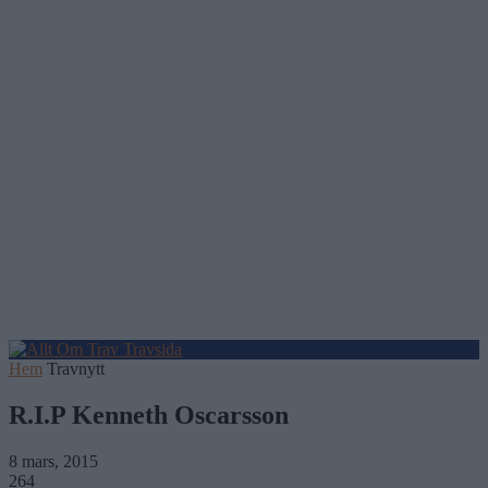
Hem
Travnytt
R.I.P Kenneth Oscarsson
8 mars, 2015
264