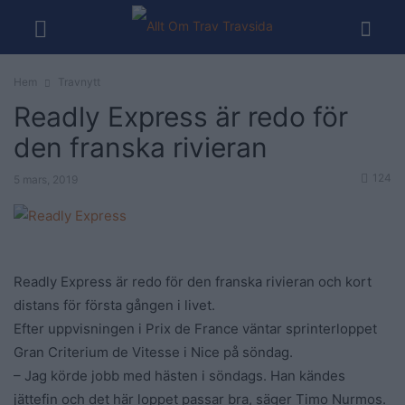
Hem
Travnytt
Readly Express är redo för
den franska rivieran
124
5 mars, 2019
Readly Express är redo för den franska rivieran och kort
distans för första gången i livet.
Efter uppvisningen i Prix de France väntar sprinterloppet
Gran Criterium de Vitesse i Nice på söndag.
– Jag körde jobb med hästen i söndags. Han kändes
jättefin och det här loppet passar bra, säger Timo Nurmos.