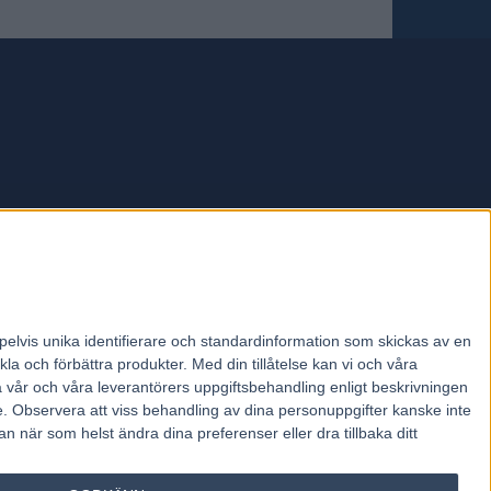
forum.
pelvis unika identifierare och standardinformation som skickas av en
la och förbättra produkter.
Med din tillåtelse kan vi och våra
a vår och våra leverantörers uppgiftsbehandling enligt beskrivningen
e.
Observera att viss behandling av dina personuppgifter kanske inte
 när som helst ändra dina preferenser eller dra tillbaka ditt