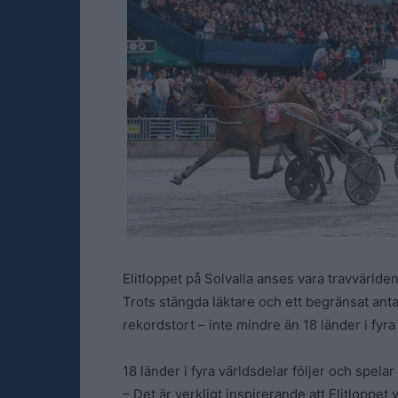
Elitloppet på Solvalla anses vara travvärlde
Trots stängda läktare och ett begränsat antal
rekordstort – inte mindre än 18 länder i fyra 
18 länder i fyra världsdelar följer och spelar 
– Det är verkligt inspirerande att Elitloppet 