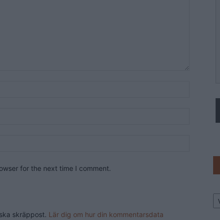
owser for the next time I comment.
Ar
nska skräppost.
Lär dig om hur din kommentarsdata