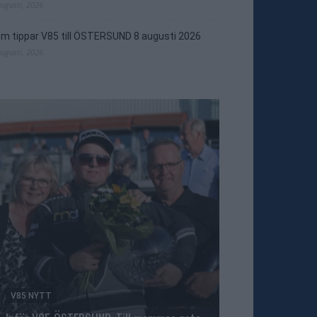
augusti, 2026
m tippar V85 till ÖSTERSUND 8 augusti 2026
augusti, 2026
V85 NYTT
TRAVNYTT