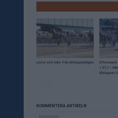
RELATE
Listor och tider från elitloppshelgen
Eftersnack 
1.07,1 – All
Elitloppet 
KOMMENTERA ARTIKELN