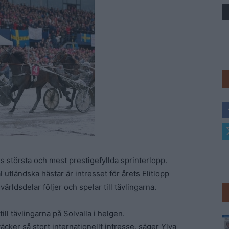
Trav
ns största och mest prestigefyllda sprinterlopp.
 utländska hästar är intresset för årets Elitlopp
världsdelar följer och spelar till tävlingarna.
till tävlingarna på Solvalla i helgen.
väcker så stort internationellt intresse, säger Ylva