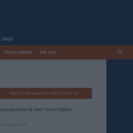
TRAVLÄNKAR
OM OSS
GRATIS V85 ANALYS & UNIK STATISTIK
RENUMERERA PÅ VÅRT NYHETSBREV!