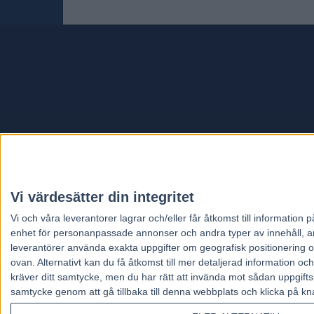
Travt
Vi värdesätter din integritet
Vi och våra
leverantorer
lagrar och/eller får åtkomst till informatio
enhet för personanpassade annonser och andra typer av innehåll, ann
leverantörer använda exakta uppgifter om geografisk positionering oc
ovan. Alternativt kan du få åtkomst till mer detaljerad information oc
kräver ditt samtycke, men du har rätt att invända mot sådan uppgifts
samtycke genom att gå tillbaka till denna webbplats och klicka på kn