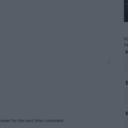
K
F
owser for the next time I comment.