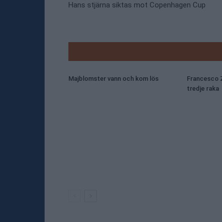
Hans stjärna siktas mot Copenhagen Cup
RELATE
Majblomster vann och kom lös
Francesco Z
tredje raka