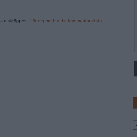
nska skräppost.
Lär dig om hur din kommentarsdata
Ar