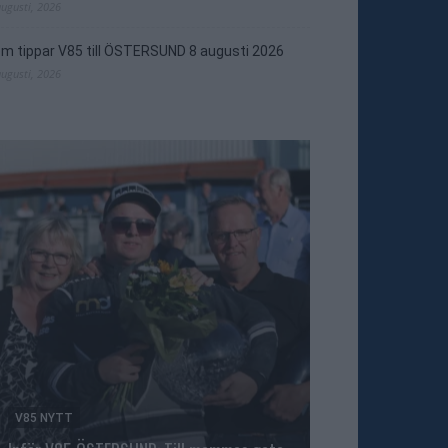
augusti, 2026
m tippar V85 till ÖSTERSUND 8 augusti 2026
augusti, 2026
V85 NYTT
TRAVNYTT