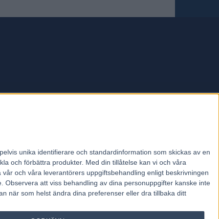
forum.
pelvis unika identifierare och standardinformation som skickas av en
la och förbättra produkter.
Med din tillåtelse kan vi och våra
a vår och våra leverantörers uppgiftsbehandling enligt beskrivningen
e.
Observera att viss behandling av dina personuppgifter kanske inte
 när som helst ändra dina preferenser eller dra tillbaka ditt