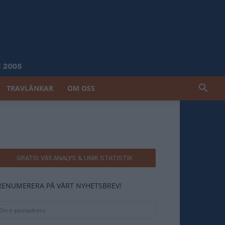
TRAVLÄNKAR
OM OSS
GRATIS V85 ANALYS & UNIK STATISTIK
RENUMERERA PÅ VÅRT NYHETSBREV!