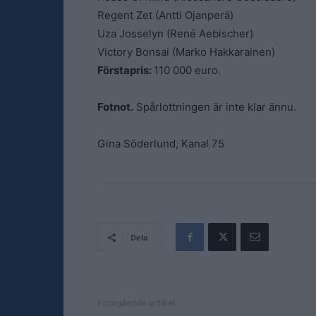
Regent Zet (Antti Ojanperä)
Uza Josselyn (René Aebischer)
Victory Bonsai (Marko Hakkarainen)
Förstapris:
110 000 euro.
Fotnot.
Spårlottningen är inte klar ännu.
Gina Söderlund, Kanal 75
Dela
Föregående artikel