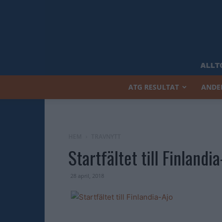
ATG RESULTAT
ANDE
HEM
TRAVNYTT
Startfältet till Finlandi
28 april, 2018