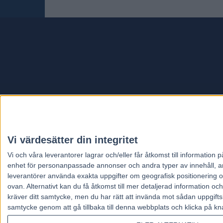
Travt
Vi värdesätter din integritet
Vi och våra
leverantorer
lagrar och/eller får åtkomst till informatio
enhet för personanpassade annonser och andra typer av innehåll, ann
leverantörer använda exakta uppgifter om geografisk positionering oc
ovan. Alternativt kan du få åtkomst till mer detaljerad information oc
kräver ditt samtycke, men du har rätt att invända mot sådan uppgifts
samtycke genom att gå tillbaka till denna webbplats och klicka på kn