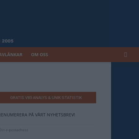
AVLÄNKAR
OM OSS
GRATIS V85 ANALYS & UNIK STATISTIK
RENUMERERA PÅ VÅRT NYHETSBREV!