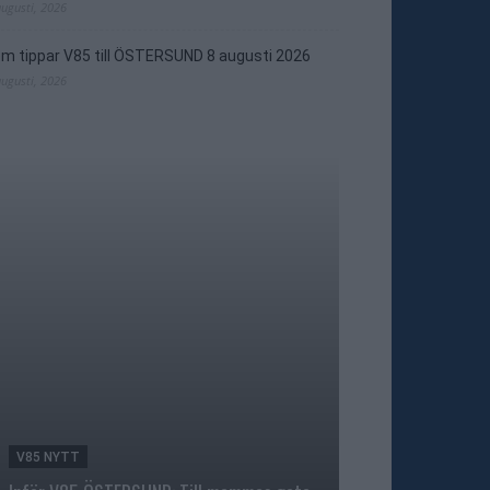
augusti, 2026
m tippar V85 till ÖSTERSUND 8 augusti 2026
augusti, 2026
V85 NYTT