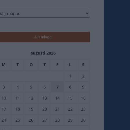
tikelarkiv
Alla inlägg
augusti 2026
M
T
O
T
F
L
S
1
2
3
4
5
6
7
8
9
10
11
12
13
14
15
16
17
18
19
20
21
22
23
24
25
26
27
28
29
30