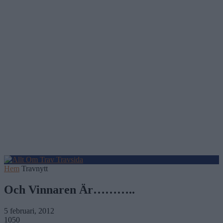
Hem
Travnytt
Och Vinnaren Är………..
5 februari, 2012
1050