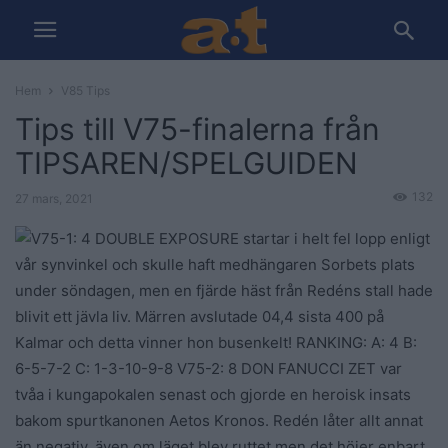
Hem
V85 Tips
Tips till V75-finalerna från
TIPSAREN/SPELGUIDEN
132
27 mars, 2021