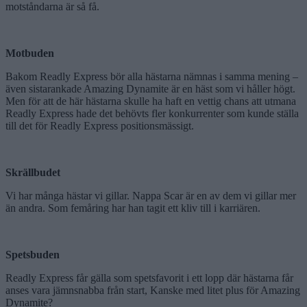
motståndarna är så få.
Motbuden
Bakom Readly Express bör alla hästarna nämnas i samma mening –
även sistarankade Amazing Dynamite är en häst som vi håller högt.
Men för att de här hästarna skulle ha haft en vettig chans att utmana
Readly Express hade det behövts fler konkurrenter som kunde ställa
till det för Readly Express positionsmässigt.
Skrällbudet
Vi har många hästar vi gillar. Nappa Scar är en av dem vi gillar mer
än andra. Som femåring har han tagit ett kliv till i karriären.
Spetsbuden
Readly Express får gälla som spetsfavorit i ett lopp där hästarna får
anses vara jämnsnabba från start, Kanske med litet plus för Amazing
Dynamite?