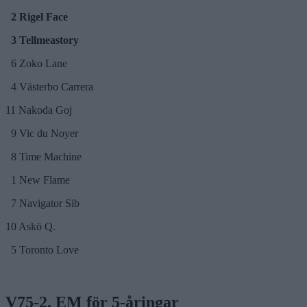
2 Rigel Face
3 Tellmeastory
6 Zoko Lane
4 Västerbo Carrera
11 Nakoda Goj
9 Vic du Noyer
8 Time Machine
1 New Flame
7 Navigator Sib
10 Askö Q.
5 Toronto Love
V75-2, EM för 5-åringar