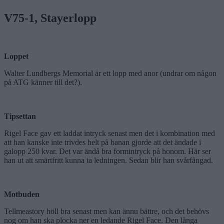
V75-1, Stayerlopp
Loppet
Walter Lundbergs Memorial är ett lopp med anor (undrar om någon
på ATG känner till det?).
Tipsettan
Rigel Face gav ett laddat intryck senast men det i kombination med
att han kanske inte trivdes helt på banan gjorde att det ändade i
galopp 250 kvar. Det var ändå bra formintryck på honom. Här ser
han ut att smärtfritt kunna ta ledningen. Sedan blir han svårfångad.
Motbuden
Tellmeastory höll bra senast men kan ännu bättre, och det behövs
nog om han ska plocka ner en ledande Rigel Face. Den långa