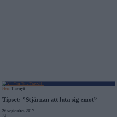
Hem
Travnytt
Tipset: ”Stjärnan att luta sig emot”
26 september, 2017
73