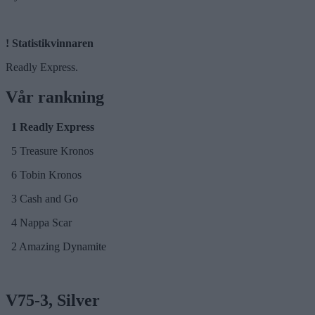
!
Statistik­vinnaren
Readly Express.
Vår rankning
1 Readly Express
5 Treasure Kronos
6 Tobin Kronos
3 Cash and Go
4 Nappa Scar
2 Amazing Dynamite
V75-3, Silver