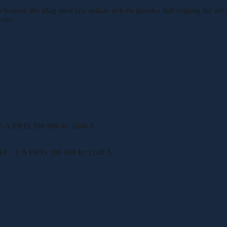
nsar lite idag med två spikar och en ganska tuff utgång för att v
tem:
 1:A PRIS 100 000 kr 1640 A
014 – 1:A PRIS 100 000 kr 2140 A