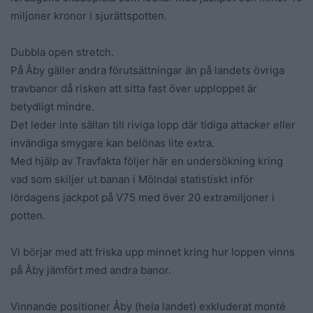
miljoner kronor i sjurättspotten.
Dubbla open stretch.
På Åby gäller andra förutsättningar än på landets övriga
travbanor då risken att sitta fast över upploppet är
betydligt mindre.
Det leder inte sällan till riviga lopp där tidiga attacker eller
invändiga smygare kan belönas lite extra.
Med hjälp av Travfakta följer här en undersökning kring
vad som skiljer ut banan i Mölndal statistiskt inför
lördagens jackpot på V75 med över 20 extramiljoner i
potten.
Vi börjar med att friska upp minnet kring hur loppen vinns
på Åby jämfört med andra banor.
Vinnande positioner Åby (hela landet) exkluderat monté