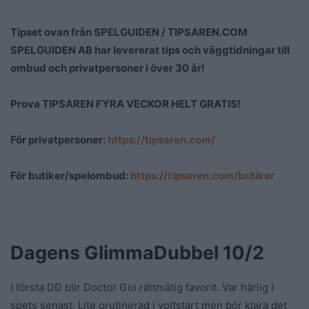
Tipset ovan från SPELGUIDEN / TIPSAREN.COM
SPELGUIDEN AB har levererat tips och väggtidningar till
ombud och privatpersoner i över 30 år!
Prova TIPSAREN FYRA VECKOR HELT GRATIS!
För privatpersoner:
https://tipsaren.com/
För butiker/spelombud:
https://tipsaren.com/butiker
Dagens GlimmaDubbel 10/2
I första DD blir Doctor Gio rättmätig favorit. Var härlig i
spets senast. Lite orutinerad i voltstart men bör klara det