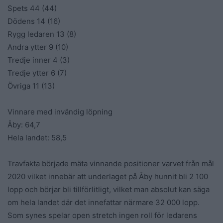
Spets 44 (44)
Dödens 14 (16)
Rygg ledaren 13 (8)
Andra ytter 9 (10)
Tredje inner 4 (3)
Tredje ytter 6 (7)
Övriga 11 (13)
Vinnare med invändig löpning
Åby: 64,7
Hela landet: 58,5
Travfakta började mäta vinnande positioner varvet från mål
2020 vilket innebär att underlaget på Åby hunnit bli 2 100
lopp och börjar bli tillförlitligt, vilket man absolut kan säga
om hela landet där det innefattar närmare 32 000 lopp.
Som synes spelar open stretch ingen roll för ledarens