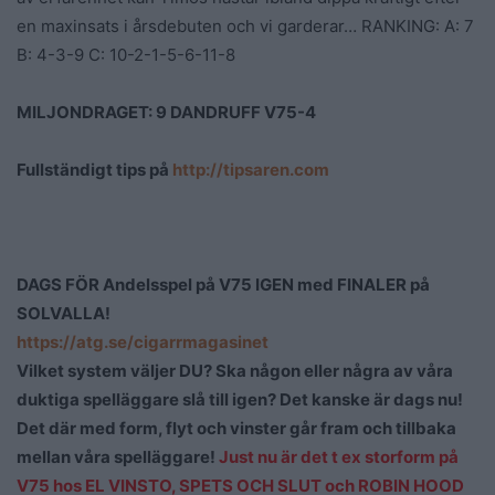
en maxinsats i årsdebuten och vi garderar… RANKING: A: 7
B: 4-3-9 C: 10-2-1-5-6-11-8
MILJONDRAGET: 9 DANDRUFF V75-4
Fullständigt tips på
http://tipsaren.com
DAGS FÖR Andelsspel på V75 IGEN med FINALER på
SOLVALLA!
https://atg.se/cigarrmagasinet
Vilket system väljer DU? Ska någon eller några av våra
duktiga spelläggare slå till igen? Det kanske är dags nu!
Det där med form, flyt och vinster går fram och tillbaka
mellan våra spelläggare!
Just nu är det t ex storform på
V75 hos EL VINSTO, SPETS OCH SLUT och ROBIN HOOD