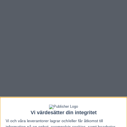
Vi värdesätter din integritet
Vi och våra
leverantorer
lagrar och/eller får åtkomst till
information på en enhet, exempelvis cookies, samt bearbetar