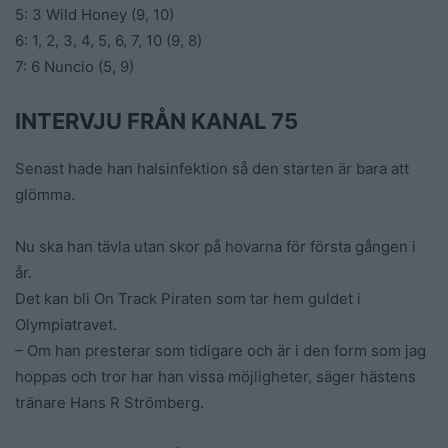
5: 3 Wild Honey (9, 10)
6: 1, 2, 3, 4, 5, 6, 7, 10 (9, 8)
7: 6 Nuncio (5, 9)
INTERVJU FRÅN KANAL 75
Senast hade han halsinfektion så den starten är bara att
glömma.
Nu ska han tävla utan skor på hovarna för första gången i
år.
Det kan bli On Track Piraten som tar hem guldet i
Olympiatravet.
– Om han presterar som tidigare och är i den form som jag
hoppas och tror har han vissa möjligheter, säger hästens
tränare Hans R Strömberg.