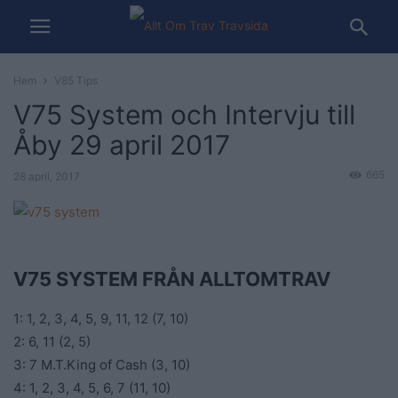
Hem
V85 Tips
V75 System och Intervju till
Åby 29 april 2017
665
28 april, 2017
V75 SYSTEM FRÅN ALLTOMTRAV
1: 1, 2, 3, 4, 5, 9, 11, 12 (7, 10)
2: 6, 11 (2, 5)
3: 7 M.T.King of Cash (3, 10)
4: 1, 2, 3, 4, 5, 6, 7 (11, 10)