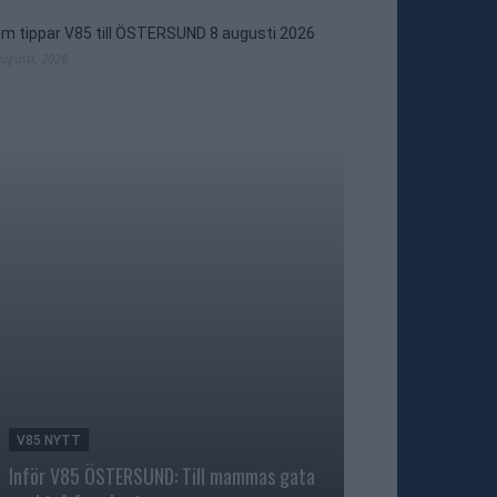
m tippar V85 till ÖSTERSUND 8 augusti 2026
augusti, 2026
V85 NYTT
TRAVNYTT
Inför V85 ÖSTERSUND: Till mammas gata