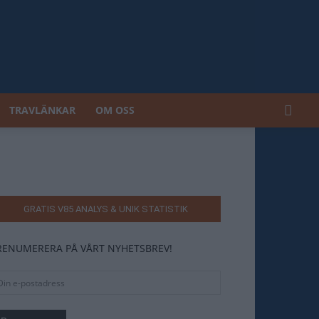
TRAVLÄNKAR
OM OSS
GRATIS V85 ANALYS & UNIK STATISTIK
RENUMERERA PÅ VÅRT NYHETSBREV!