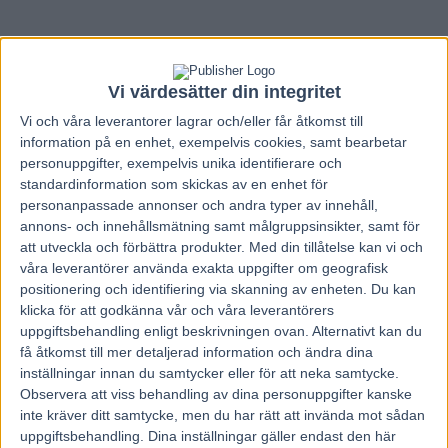
Vi värdesätter din integritet
Vi och våra
leverantorer
lagrar och/eller får åtkomst till
information på en enhet, exempelvis cookies, samt bearbetar
personuppgifter, exempelvis unika identifierare och
standardinformation som skickas av en enhet för
personanpassade annonser och andra typer av innehåll,
annons- och innehållsmätning samt målgruppsinsikter, samt för
att utveckla och förbättra produkter.
Med din tillåtelse kan vi och
våra leverantörer använda exakta uppgifter om geografisk
positionering och identifiering via skanning av enheten. Du kan
klicka för att godkänna vår och våra leverantörers
uppgiftsbehandling enligt beskrivningen ovan. Alternativt kan du
få åtkomst till mer detaljerad information och ändra dina
inställningar innan du samtycker eller för att neka samtycke.
Observera att viss behandling av dina personuppgifter kanske
inte kräver ditt samtycke, men du har rätt att invända mot sådan
uppgiftsbehandling. Dina inställningar gäller endast den här