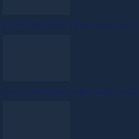
Inför V85 ÖSTERSUND: Till mammas gata med två 
Inför V85 ÖSTERSUND: Världens snabbaste hingst ä