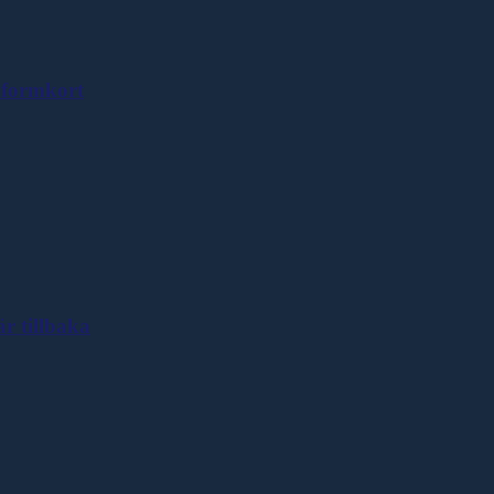
formkort
r tillbaka