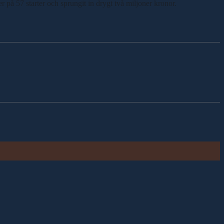
r på 57 starter och sprungit in drygt två miljoner kronor.