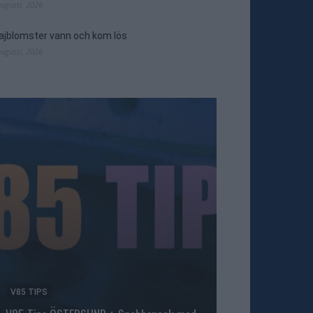
augusti, 2026
jblomster vann och kom lös
augusti, 2026
V85 TIPS
TRAVNYTT