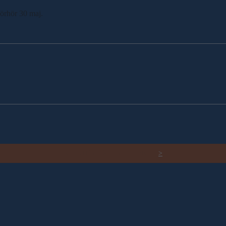
örhör 30 maj.
RELATERADE ARTIKLAR
>