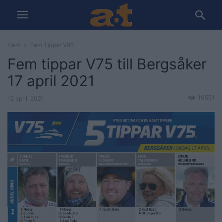
Hem
Fem Tippar V85
Fem tippar V75 till Bergsåker
17 april 2021
10551
12 april, 2021