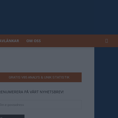
AVLÄNKAR
OM OSS
GRATIS V85 ANALYS & UNIK STATISTIK
RENUMERERA PÅ VÅRT NYHETSBREV!