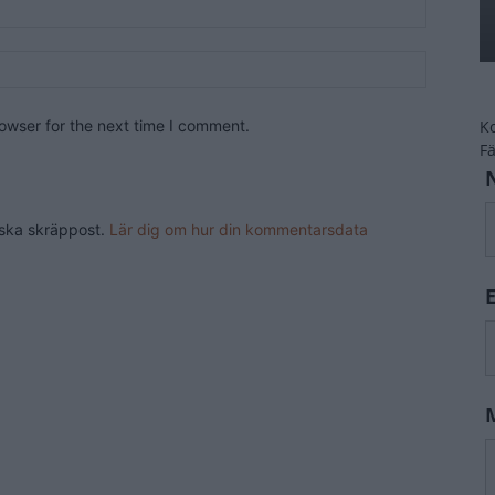
owser for the next time I comment.
K
F
nska skräppost.
Lär dig om hur din kommentarsdata