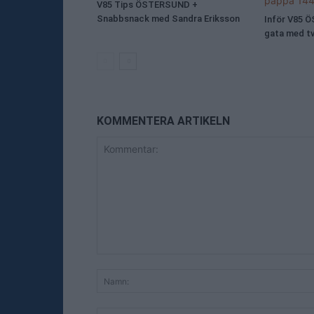
V85 Tips ÖSTERSUND +
Snabbsnack med Sandra Eriksson
Inför V85 
gata med t
KOMMENTERA ARTIKELN