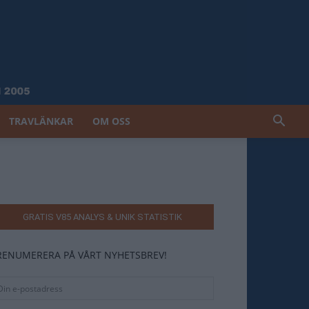
TRAVLÄNKAR
OM OSS
GRATIS V85 ANALYS & UNIK STATISTIK
RENUMERERA PÅ VÅRT NYHETSBREV!