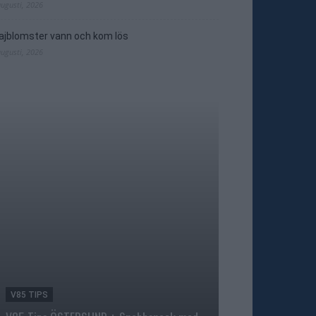
augusti, 2026
jblomster vann och kom lös
augusti, 2026
V85 TIPS
TRAVNYTT