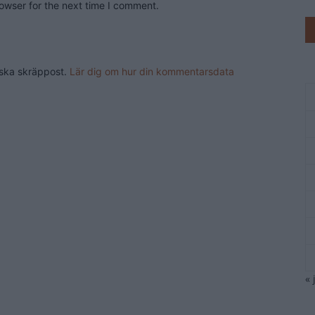
owser for the next time I comment.
nska skräppost.
Lär dig om hur din kommentarsdata
« 