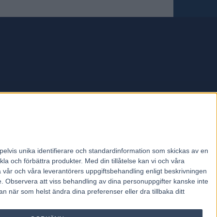
forum.
pelvis unika identifierare och standardinformation som skickas av en
la och förbättra produkter.
Med din tillåtelse kan vi och våra
a vår och våra leverantörers uppgiftsbehandling enligt beskrivningen
e.
Observera att viss behandling av dina personuppgifter kanske inte
 när som helst ändra dina preferenser eller dra tillbaka ditt