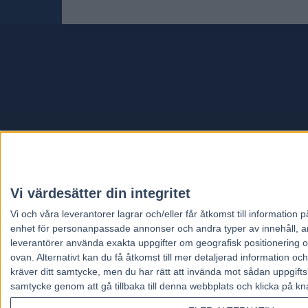
Travt
Vi värdesätter din integritet
Vi och våra
leverantorer
lagrar och/eller får åtkomst till informatio
enhet för personanpassade annonser och andra typer av innehåll, ann
leverantörer använda exakta uppgifter om geografisk positionering oc
ovan. Alternativt kan du få åtkomst till mer detaljerad information oc
kräver ditt samtycke, men du har rätt att invända mot sådan uppgifts
samtycke genom att gå tillbaka till denna webbplats och klicka på kn