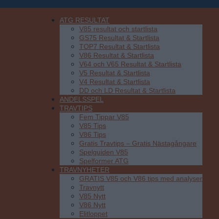
ATG RESULTAT
V85 resultat och startlista
GS75 Resultat & Startlista
Allt
TOP7 Resultat & Startlista
V86 Resultat & Startlista
V64 och V65 Resultat & Startlista
V5 Resultat & Startlista
V4 Resultat & Startlista
DD och LD Resultat & Startlista
ANDELSSPEL
Om
TRAVTIPS
Fem Tippar V85
V85 Tips
V86 Tips
Gratis Travtips – Gratis Nästagångare
Spelguiden V85
Spelformer ATG
Trav
TRAVNYHETER
GRATIS V85 och V86 tips med analyser
Travnytt
V85 Nytt
V86 Nytt
Elitloppet