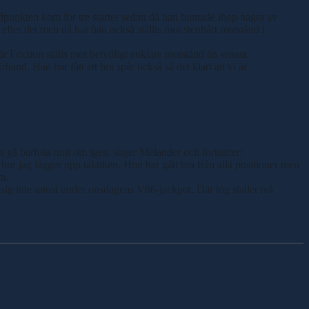
Höjdpunkten kom för tre starter sedan då han buntade ihop några av
efter det men då har han också ställts mot stenhårt motstånd i
 Friction ställs mot betydligt enklare motstånd än senast.
hand. Han har fått ett bra spår också så det klart att vi är
gå barfota runt om igen, säger Melander och fortsätter:
hur jag lägger upp taktiken. Hon har gått bra från alla positioner men
a.
 sig inte minst under onsdagens V86-jackpot. Där tog stallet två