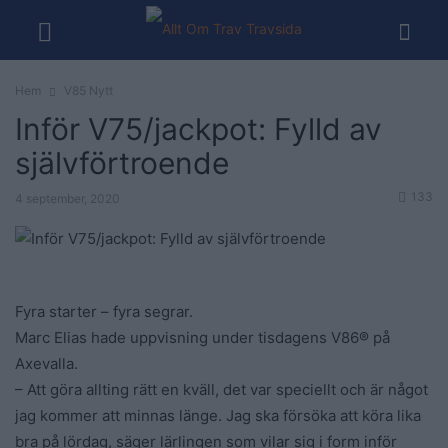
Hem
V85 Nytt
Inför V75/jackpot: Fylld av
självförtroende
133
4 september, 2020
Fyra starter – fyra segrar.
Marc Elias hade uppvisning under tisdagens V86® på
Axevalla.
– Att göra allting rätt en kväll, det var speciellt och är något
jag kommer att minnas länge. Jag ska försöka att köra lika
bra på lördag, säger lärlingen som vilar sig i form inför