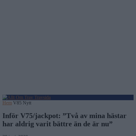
Hem
V85 Nytt
Inför V75/jackpot: ”Två av mina hästar
har aldrig varit bättre än de är nu”