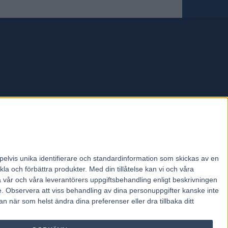
forum.
pelvis unika identifierare och standardinformation som skickas av en
la och förbättra produkter.
Med din tillåtelse kan vi och våra
a vår och våra leverantörers uppgiftsbehandling enligt beskrivningen
e.
Observera att viss behandling av dina personuppgifter kanske inte
 när som helst ändra dina preferenser eller dra tillbaka ditt