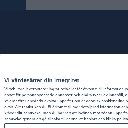
Travt
Vi värdesätter din integritet
Vi och våra
leverantorer
lagrar och/eller får åtkomst till informatio
enhet för personanpassade annonser och andra typer av innehåll, ann
leverantörer använda exakta uppgifter om geografisk positionering oc
ovan. Alternativt kan du få åtkomst till mer detaljerad information oc
kräver ditt samtycke, men du har rätt att invända mot sådan uppgifts
samtycke genom att gå tillbaka till denna webbplats och klicka på kn