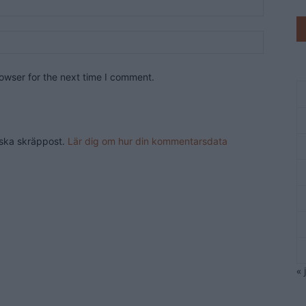
owser for the next time I comment.
nska skräppost.
Lär dig om hur din kommentarsdata
« 