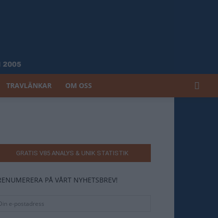
TRAVLÄNKAR
OM OSS
GRATIS V85 ANALYS & UNIK STATISTIK
RENUMERERA PÅ VÅRT NYHETSBREV!