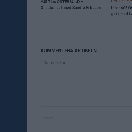
V85 Tips ÖSTERSUND +
Snabbsnack med Sandra Eriksson
Inför V85 
gata med t
KOMMENTERA ARTIKELN