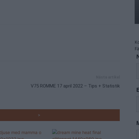
K
F
Nästa artikel
V75 ROMME 17 april 2022 – Tips + Statistik
RADE ARTIKLAR
>