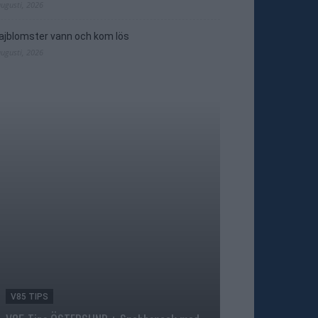
augusti, 2026
jblomster vann och kom lös
augusti, 2026
V85 TIPS
TRAVNYTT