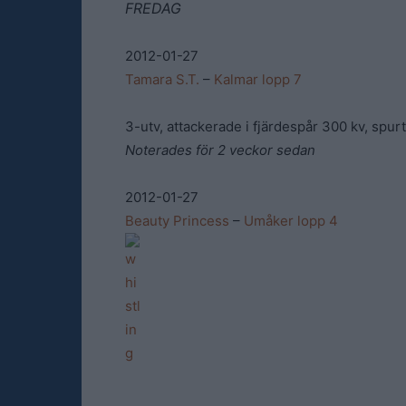
FREDAG
2012-01-27
Tamara S.T.
–
Kalmar lopp 7
3-utv, attackerade i fjärdespår 300 kv, spur
Noterades för 2 veckor sedan
2012-01-27
Beauty Princess
–
Umåker lopp 4