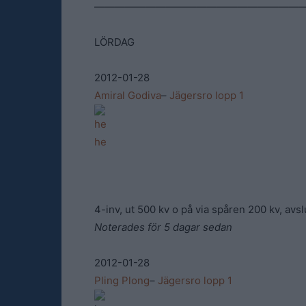
————————————————————
LÖRDAG
2012-01-28
Amiral Godiva
–
Jägersro lopp 1
4-inv, ut 500 kv o på via spåren 200 kv, avs
Noterades för 5 dagar sedan
2012-01-28
Pling Plong
–
Jägersro lopp 1