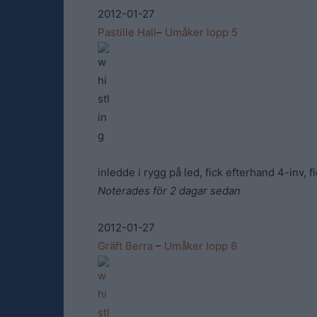
2012-01-27
Pastille Hall
–
Umåker lopp 5
inledde i rygg på led, fick efterhand 4-inv, 
Noterades för 2 dagar sedan
2012-01-27
Gräft Berra
–
Umåker lopp 6