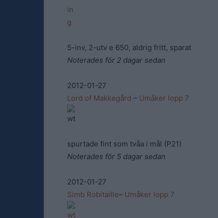
5-inv, 2-utv e 650, aldrig fritt, sparat
Noterades för 2 dagar sedan
2012-01-27
Lord of Makkegård
–
Umåker lopp 7
spurtade fint som tvåa i mål (P21)
Noterades för 5 dagar sedan
2012-01-27
Simb Robitaille
–
Umåker lopp 7