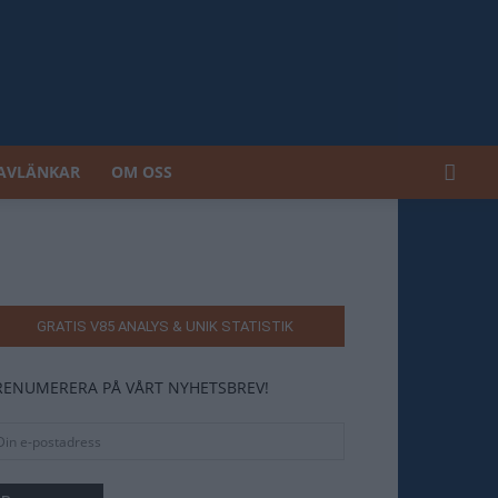
AVLÄNKAR
OM OSS
GRATIS V85 ANALYS & UNIK STATISTIK
RENUMERERA PÅ VÅRT NYHETSBREV!