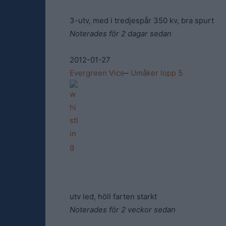
3-utv, med i tredjespår 350 kv, bra spurt
Noterades för 2 dagar sedan
2012-01-27
Evergreen Vice
–
Umåker lopp 5
utv led, höll farten starkt
Noterades för 2 veckor sedan