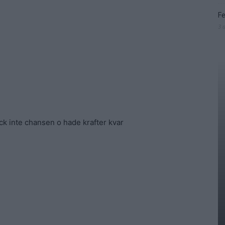
Fe
3 
fick inte chansen o hade krafter kvar