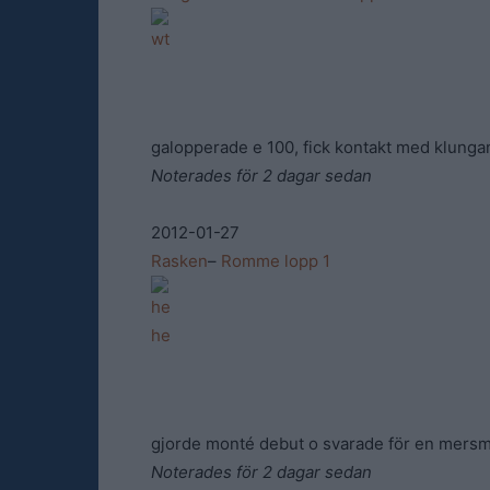
galopperade e 100, fick kontakt med klungan 1
Noterades för 2 dagar sedan
2012-01-27
Rasken
–
Romme lopp 1
gjorde monté debut o svarade för en mersma
Noterades för 2 dagar sedan