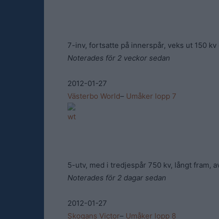
7-inv, fortsatte på innerspår, veks ut 150 kv o
Noterades för 2 veckor sedan
2012-01-27
Västerbo World
–
Umåker lopp 7
5-utv, med i tredjespår 750 kv, långt fram, 
Noterades för 2 dagar sedan
2012-01-27
Skogans Victor
–
Umåker lopp 8