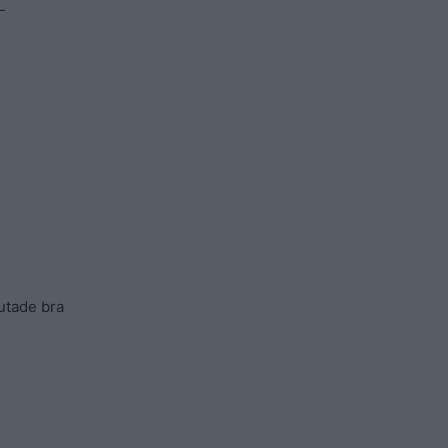
—
lutade bra