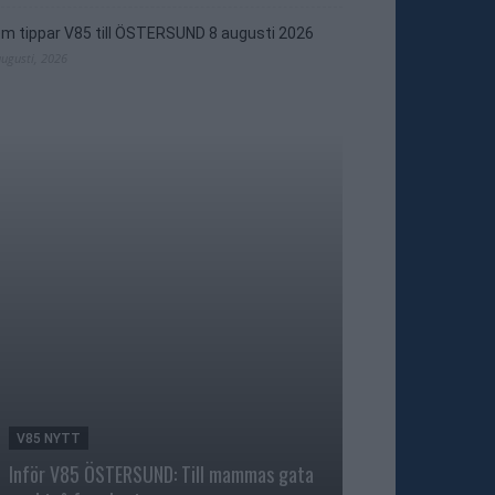
m tippar V85 till ÖSTERSUND 8 augusti 2026
augusti, 2026
V85 NYTT
TRAVNYTT
Inför V85 ÖSTERSUND: Till mammas gata