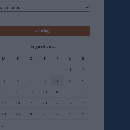
tikelarkiv
Alla inlägg
augusti 2026
M
T
O
T
F
L
S
1
2
3
4
5
6
7
8
9
10
11
12
13
14
15
16
17
18
19
20
21
22
23
24
25
26
27
28
29
30
31