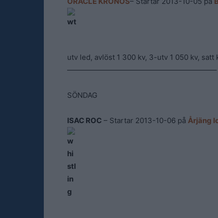
ORACLE KRONOS
– Startar 2013-10-05 på
B
utv led, avlöst 1 300 kv, 3-utv 1 050 kv, satt
————————————————————–
SÖNDAG
ISAC ROC
– Startar 2013-10-06 på
Årjäng l