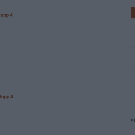
lopp 4
lopp 4
« 