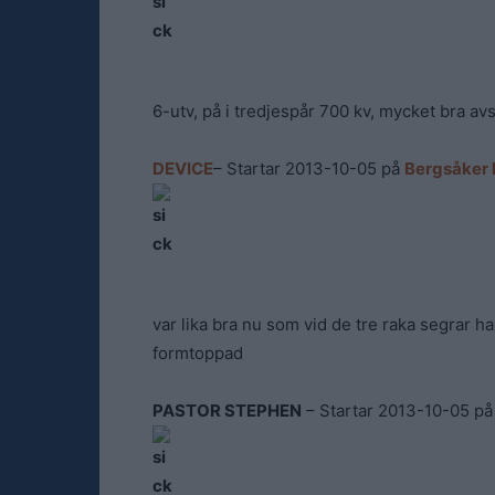
6-utv, på i tredjespår 700 kv, mycket bra avs
DEVICE
– Startar 2013-10-05 på
Bergsåker 
var lika bra nu som vid de tre raka segrar ha
formtoppad
PASTOR STEPHEN
– Startar 2013-10-05 p