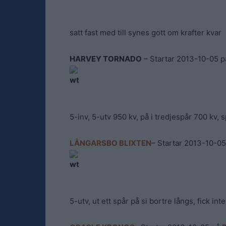
satt fast med till synes gott om krafter kvar
HARVEY TORNADO
– Startar 2013-10-05 
5-inv, 5-utv 950 kv, på i tredjespår 700 kv, 
LÅNGARSBO BLIXTEN
– Startar 2013-10-0
5-utv, ut ett spår på si bortre långs, fick inte