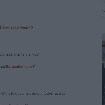
3 
Fe
3 
på
Bergsåker lopp 10
spurtade bra, 12,5 si 700
5 på
Bergsåker lopp 11
 fritt, såg ut att ha väldigt mycket sparat