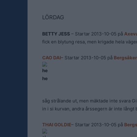
LÖRDAG
BETTY JESS
– Startar 2013-10-05 på
Axeva
fick en blytung resa, men krigade hela vägen
CAO DAI
– Startar 2013-10-05 på
Bergsåker
såg strålande ut, men mäktade inte svara Gina
in i si kurvan, andra årssegern är inte långt 
THAI GOLDIE
– Startar 2013-10-05 på
Bergs