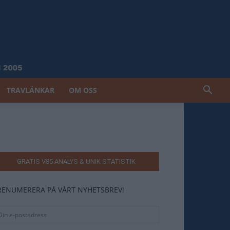
TRAVLÄNKAR
OM OSS
GRATIS V85 ANALYS & UNIK STATISTIK
RENUMERERA PÅ VÅRT NYHETSBREV!