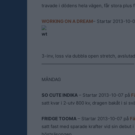
travade i dödens hela vägen, får stora plus f
WORKING ON A DREAM
– Startar 2013-10-
3-inv, loss via dubbla open stretch, avslutad
————————————————————–
MÅNDAG
SO CUTE INDIKA
– Startar 2013-10-07 på
F
satt kvar i 2-utv 800 kv, dragen bakåt i si svä
FRIDGE TOOMA
– Startar 2013-10-07 på
Fä
satt fast med sparade krafter vid sin debut i
höstsäsongen