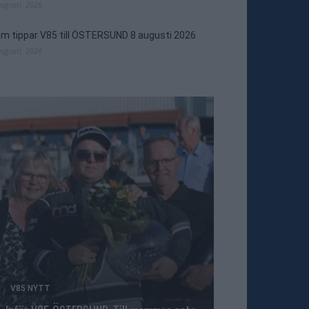
augusti, 2026
m tippar V85 till ÖSTERSUND 8 augusti 2026
augusti, 2026
V85 NYTT
TRAVNYTT