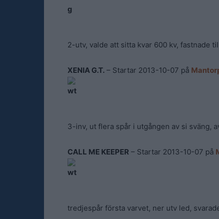
2-utv, valde att sitta kvar 600 kv, fastnade t
XENIA G.T.
– Startar 2013-10-07 på
Mantorp
3-inv, ut flera spår i utgången av si sväng, a
CALL ME KEEPER
– Startar 2013-10-07 på
tredjespår första varvet, ner utv led, svarade