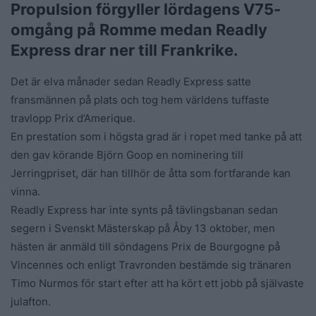
Propulsion förgyller lördagens V75-
omgång på Romme medan Readly
Express drar ner till Frankrike.
Det är elva månader sedan Readly Express satte
fransmännen på plats och tog hem världens tuffaste
travlopp Prix d’Amerique.
En prestation som i högsta grad är i ropet med tanke på att
den gav körande Björn Goop en nominering till
Jerringpriset, där han tillhör de åtta som fortfarande kan
vinna.
Readly Express har inte synts på tävlingsbanan sedan
segern i Svenskt Mästerskap på Åby 13 oktober, men
hästen är anmäld till söndagens Prix de Bourgogne på
Vincennes och enligt Travronden bestämde sig tränaren
Timo Nurmos för start efter att ha kört ett jobb på självaste
julafton.