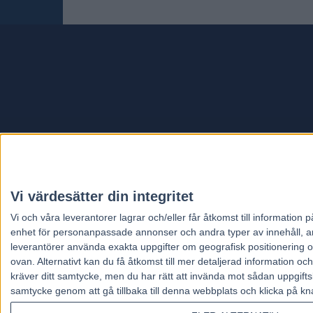
Travt
Vi värdesätter din integritet
Vi och våra
leverantorer
lagrar och/eller får åtkomst till informatio
enhet för personanpassade annonser och andra typer av innehåll, ann
leverantörer använda exakta uppgifter om geografisk positionering oc
ovan. Alternativt kan du få åtkomst till mer detaljerad information oc
kräver ditt samtycke, men du har rätt att invända mot sådan uppgifts
samtycke genom att gå tillbaka till denna webbplats och klicka på kn