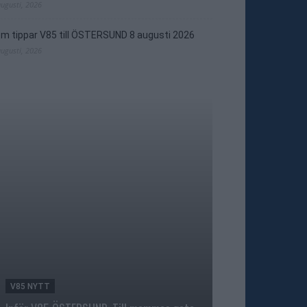
augusti, 2026
m tippar V85 till ÖSTERSUND 8 augusti 2026
augusti, 2026
V85 NYTT
TRAVNYTT