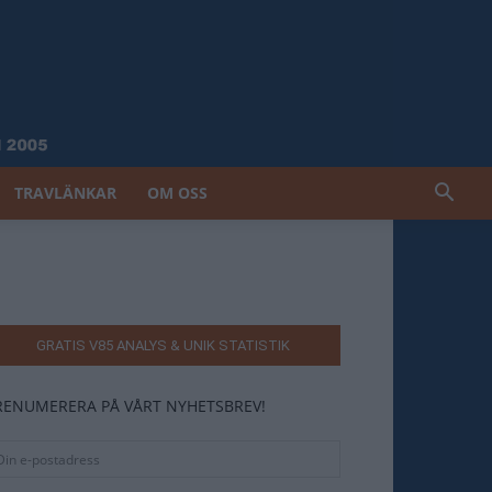
TRAVLÄNKAR
OM OSS
GRATIS V85 ANALYS & UNIK STATISTIK
RENUMERERA PÅ VÅRT NYHETSBREV!