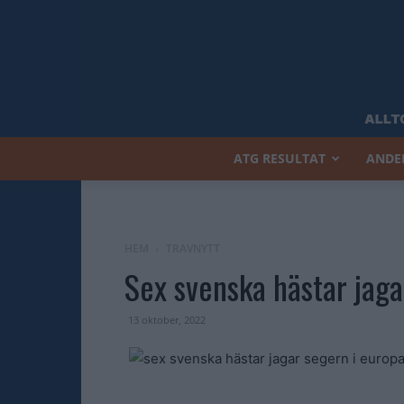
ATG RESULTAT
ANDE
HEM
TRAVNYTT
Sex svenska hästar jaga
13 oktober, 2022