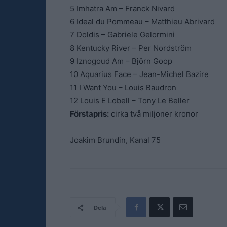
5 Imhatra Am – Franck Nivard
6 Ideal du Pommeau – Matthieu Abrivard
7 Doldis – Gabriele Gelormini
8 Kentucky River – Per Nordström
9 Iznogoud Am – Björn Goop
10 Aquarius Face – Jean-Michel Bazire
11 I Want You – Louis Baudron
12 Louis E Lobell – Tony Le Beller
Förstapris:
cirka två miljoner kronor
Joakim Brundin, Kanal 75
Dela