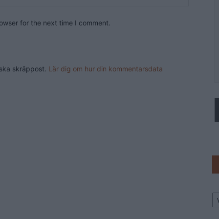
owser for the next time I comment.
nska skräppost.
Lär dig om hur din kommentarsdata
Ar