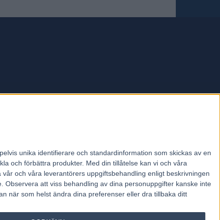
forum.
pelvis unika identifierare och standardinformation som skickas av en
la och förbättra produkter.
Med din tillåtelse kan vi och våra
a vår och våra leverantörers uppgiftsbehandling enligt beskrivningen
e.
Observera att viss behandling av dina personuppgifter kanske inte
 när som helst ändra dina preferenser eller dra tillbaka ditt