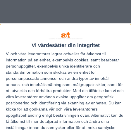
Vi värdesätter din integritet
Vi och våra
leverantorer
lagrar och/eller får åtkomst till
information på en enhet, exempelvis cookies, samt bearbetar
personuppgifter, exempelvis unika identifierare och
standardinformation som skickas av en enhet för
personanpassade annonser och andra typer av innehåll,
annons- och innehållsmätning samt målgruppsinsikter, samt för
att utveckla och förbättra produkter.
Med din tillåtelse kan vi och
våra leverantörer använda exakta uppgifter om geografisk
positionering och identifiering via skanning av enheten. Du kan
klicka för att godkänna vår och våra leverantörers
uppgiftsbehandling enligt beskrivningen ovan. Alternativt kan du
få åtkomst till mer detaljerad information och ändra dina
inställningar innan du samtycker eller för att neka samtycke.