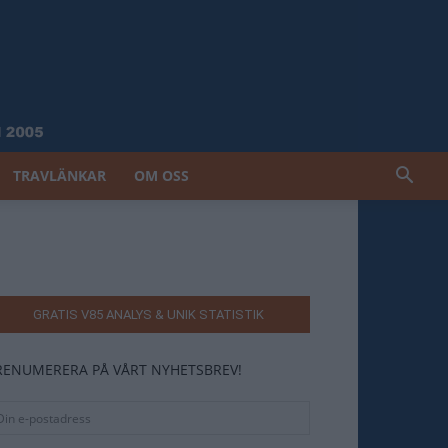
TRAVLÄNKAR
OM OSS
GRATIS V85 ANALYS & UNIK STATISTIK
RENUMERERA PÅ VÅRT NYHETSBREV!