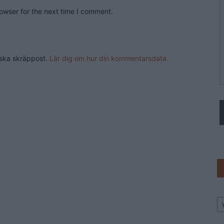
owser for the next time I comment.
nska skräppost.
Lär dig om hur din kommentarsdata
Ar