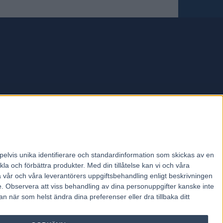
forum.
pelvis unika identifierare och standardinformation som skickas av en
la och förbättra produkter.
Med din tillåtelse kan vi och våra
a vår och våra leverantörers uppgiftsbehandling enligt beskrivningen
e.
Observera att viss behandling av dina personuppgifter kanske inte
 när som helst ändra dina preferenser eller dra tillbaka ditt