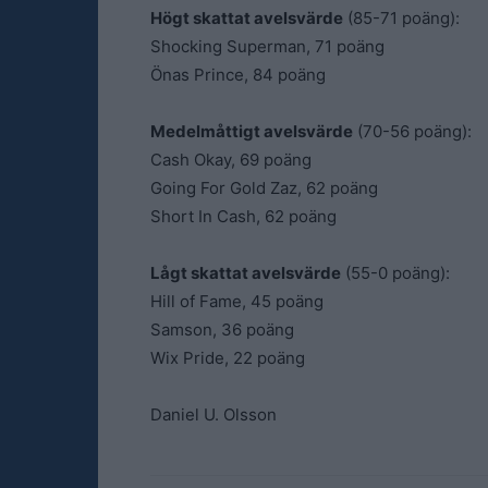
Högt skattat avelsvärde
(85-71 poäng):
Shocking Superman, 71 poäng
Önas Prince, 84 poäng
Medelmåttigt avelsvärde
(70-56 poäng):
Cash Okay, 69 poäng
Going For Gold Zaz, 62 poäng
Short In Cash, 62 poäng
Lågt skattat avelsvärde
(55-0 poäng):
Hill of Fame, 45 poäng
Samson, 36 poäng
Wix Pride, 22 poäng
Daniel U. Olsson