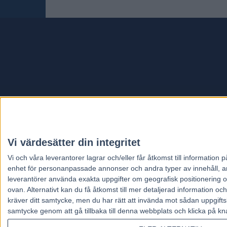
Travt
Vi värdesätter din integritet
Vi och våra
leverantorer
lagrar och/eller får åtkomst till informatio
enhet för personanpassade annonser och andra typer av innehåll, ann
leverantörer använda exakta uppgifter om geografisk positionering oc
ovan. Alternativt kan du få åtkomst till mer detaljerad information oc
kräver ditt samtycke, men du har rätt att invända mot sådan uppgifts
samtycke genom att gå tillbaka till denna webbplats och klicka på kn