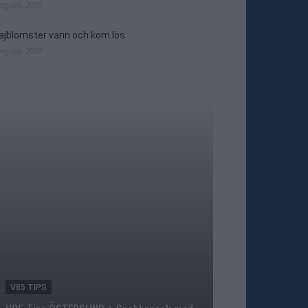
augusti, 2026
jblomster vann och kom lös
augusti, 2026
V85 TIPS
TRAVNYTT