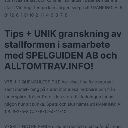
Tips + UNIK granskning av
stallformen i samarbete
med SPELGUIDEN AB och
ALLTOMTRAV.INFO!
V75-1: 1 QUENCHLESS TILE har visat fina fartresurser
samt inställ- ning på slutet mot elaka mobbare och från
innerspåret fräser Peter den store till ledningen innan
någon hunnit blinka. Spets och slut hämta ut! RANKING: A:
1 B: 9-2-5-8 C: 7-6-12-4-11-10
V75-2: 1 NOTRE PERLE drog ett perfekt startspår då Team