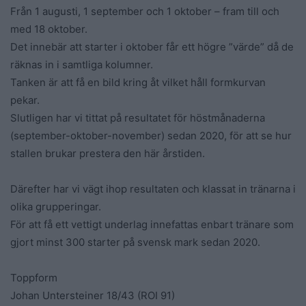
Från 1 augusti, 1 september och 1 oktober – fram till och
med 18 oktober.
Det innebär att starter i oktober får ett högre ”värde” då de
räknas in i samtliga kolumner.
Tanken är att få en bild kring åt vilket håll formkurvan
pekar.
Slutligen har vi tittat på resultatet för höstmånaderna
(september-oktober-november) sedan 2020, för att se hur
stallen brukar prestera den här årstiden.
Därefter har vi vägt ihop resultaten och klassat in tränarna i
olika grupperingar.
För att få ett vettigt underlag innefattas enbart tränare som
gjort minst 300 starter på svensk mark sedan 2020.
Toppform
Johan Untersteiner 18/43 (ROI 91)