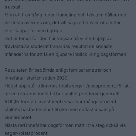
travstall.
Men att framgång föder framgång och tvärtom håller nog
de flesta överens om, det vill säga att hästar ofta hittar
eller tappar formen i grupp.
Det är temat för den här veckan då vi med hjälp av
travfakta.se studerat tränarnas resultat de senaste
månaderna för att få en djupare inblick kring dagsformen.
Resultaten är bedömda enligt fem parametrar och
innefattar starter sedan 2020.
Högst upp står tränarnas totala seger-/platsprocent, för att
ge en referenspunkt till hur stallet presterar generellt.
ROI (Return on Investment) visar hur många procent
stallets hästar betalar tillbaka med en fast insats på
vinnarspelet.
Nästa rad innefattar dagsformen mätt i tre steg också via
seger-/platsprocent.