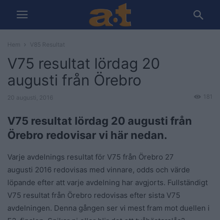
Hem
V85 Resultat
V75 resultat lördag 20
augusti från Örebro
181
20 augusti, 2016
V75 resultat lördag 20 augusti från
Örebro redovisar vi här nedan.
Varje avdelnings resultat för V75 från Örebro 27
augusti 2016 redovisas med vinnare, odds och värde
löpande efter att varje avdelning har avgjorts. Fullständigt
V75 resultat från Örebro redovisas efter sista V75
avdelningen. Denna gången ser vi mest fram mot duellen i