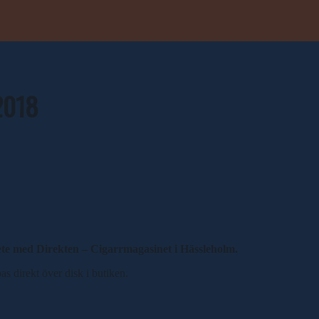
 2018
te med Direkten – Cigarrmagasinet i Hässleholm.
s direkt över disk i butiken.