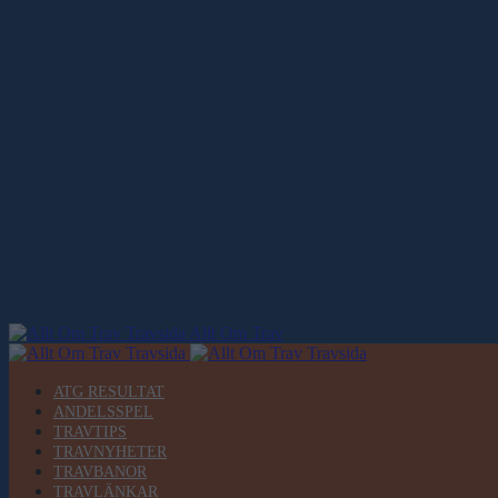
Allt Om Trav
ATG RESULTAT
ANDELSSPEL
TRAVTIPS
TRAVNYHETER
TRAVBANOR
TRAVLÄNKAR