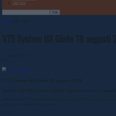
OM OSS
HEM
V85 TIPS
V75 System till Gävle 18 augusti
17 augusti, 2018
555
V75 System till Gävle 18 augusti 2018
Dags för JACKPOT och E3-finaler! Tipset presenteras i samarbe
Alltomtravs V75 System till Rättvik 4 augusti 2018 som även kan köpa
Adress finns längst ned på sidan
1-5-6-7