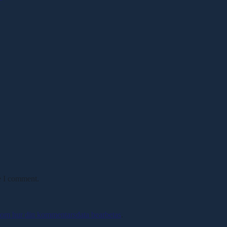
e I comment.
 om hur din kommentarsdata bearbetas
.