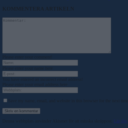
KOMMENTERA ARTIKELN
Please enter your comment!
Please enter your name here
You have entered an incorrect email address!
Please enter your email address here
Save my name, email, and website in this browser for the next tim
Denna webbplats använder Akismet för att minska skräppost.
Lär dig