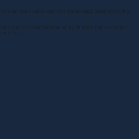
g bör detta vara en säker seger trots bra motstånd. Dessutom kryddas
 med skorna och vi ser fram emot en ny fin insats. High on Pepper
en fin resa.