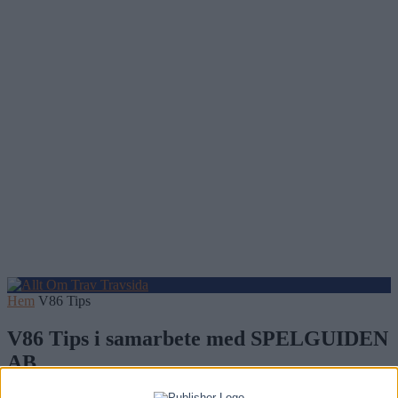
Hem
V86 Tips
V86 Tips i samarbete med SPELGUIDEN
AB